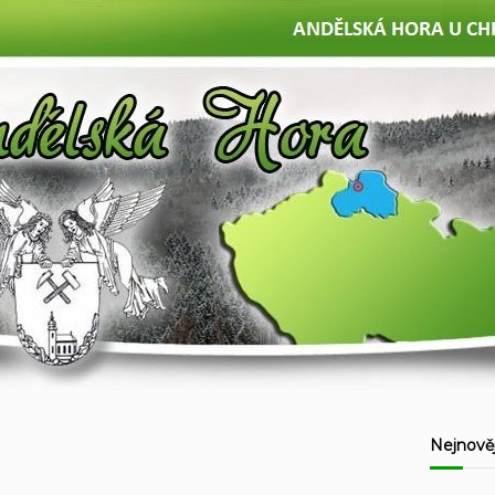
Nejnověj