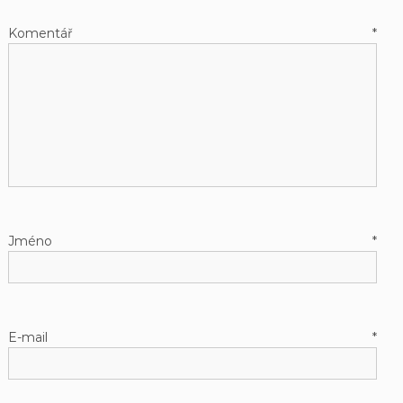
Komentář
*
Jméno
*
E-mail
*