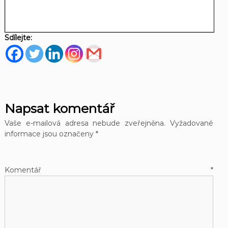
Sdílejte:
Napsat komentář
Vaše e-mailová adresa nebude zveřejněna.
Vyžadované
informace jsou označeny
*
Komentář
*