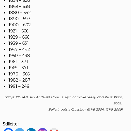
1834 – 628
1869 – 638
1880 – 642
1890 – 597
1900 – 602
1921 – 666
1929 – 666
1939 – 631
1947 – 442
1950 – 438
1961 – 371
1965 – 371
1970 – 365
1982 – 287
1991 – 246
Zdroje: KILLIÁN, Jan. Andělská Hora… z dějin hornické osady, Chrastava: RECo,
2003.
Bulletin Města Chrastavy (117-6, 2004; 127-5, 2005)
Sdílejte: