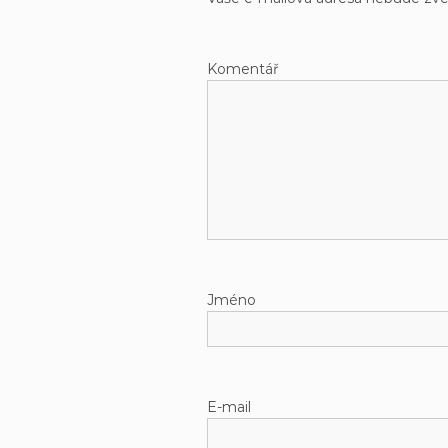
Kom
Jm
E-