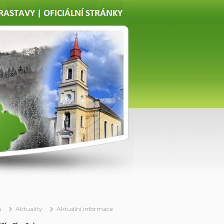
ů
Aktuality
Aktuální informace