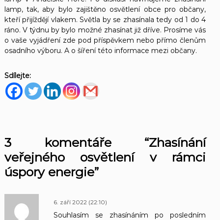
lamp, tak, aby bylo zajištěno osvětlení obce pro občany,
kteří přijíždějí vlakem. Světla by se zhasínala tedy od 1 do 4
ráno. V týdnu by bylo možné zhasínat již dříve. Prosíme vás
o vaše vyjádření zde pod příspěvkem nebo přímo členům
osadního výboru. A o šíření této informace mezi občany.
Sdílejte:
3 komentáře “Zhasínání
veřejného osvětlení v rámci
úspory energie”
6. září 2022 (22:10)
Souhlasím se zhasínáním po posledním