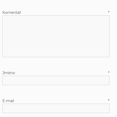
Komentář
*
Jméno
*
E-mail
*