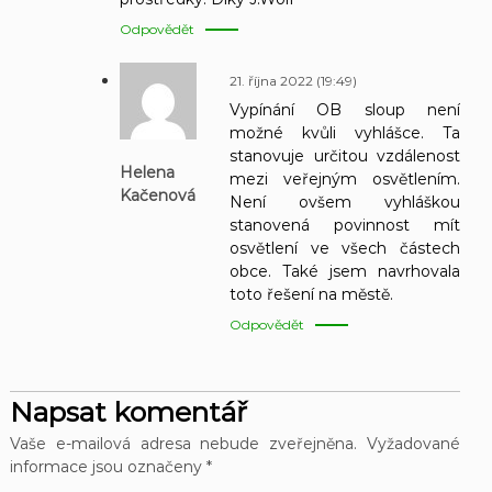
Odpovědět
21. října 2022 (19:49)
Vypínání OB sloup není
možné kvůli vyhlášce. Ta
stanovuje určitou vzdálenost
Helena
mezi veřejným osvětlením.
Kačenová
Není ovšem vyhláškou
stanovená povinnost mít
osvětlení ve všech částech
obce. Také jsem navrhovala
toto řešení na městě.
Odpovědět
Napsat komentář
Vaše e-mailová adresa nebude zveřejněna.
Vyžadované
informace jsou označeny
*