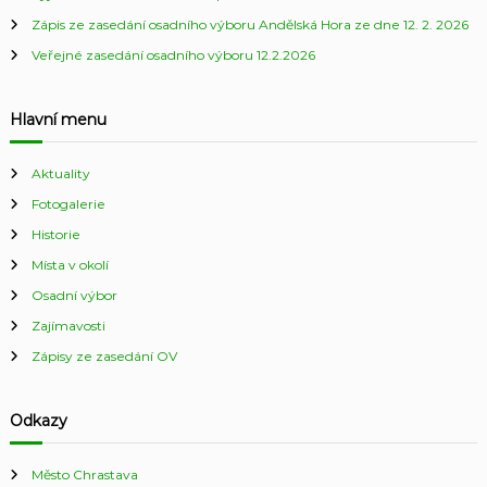
Zápis ze zasedání osadního výboru Andělská Hora ze dne 12. 2. 2026
Veřejné zasedání osadního výboru 12.2.2026
Hlavní menu
Aktuality
Fotogalerie
Historie
Místa v okolí
Osadní výbor
Zajímavosti
Zápisy ze zasedání OV
Odkazy
Město Chrastava