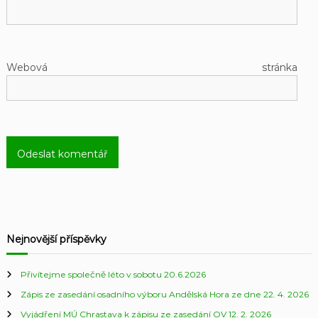
Webová stránka
Nejnovější příspěvky
Přivítejme společně léto v sobotu 20.6.2026
Zápis ze zasedání osadního výboru Andělská Hora ze dne 22. 4. 2026
Vyjádření MÚ Chrastava k zápisu ze zasedání OV 12. 2. 2026