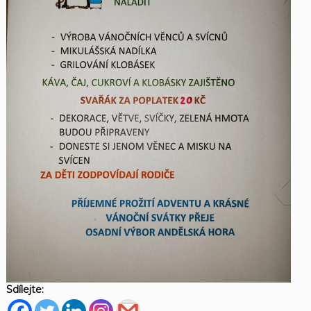
Sdílejte: